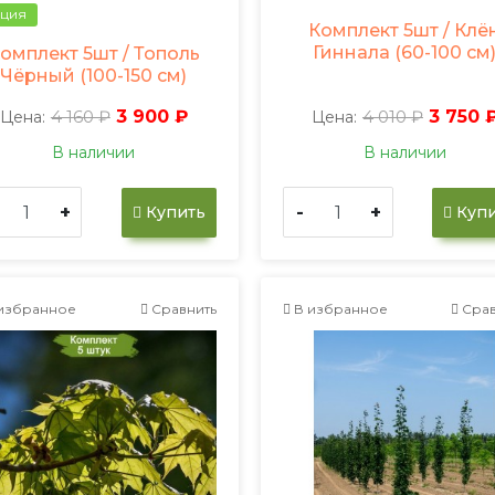
ция
Комплект 5шт / Клё
Гиннала (60-100 см
омплект 5шт / Тополь
Чёрный (100-150 см)
4 160 ₽
3 900 ₽
4 010 ₽
3 750 
Цена:
Цена:
В наличии
В наличии
+
-
+
Купить
Купи
избранное
Сравнить
В избранное
Срав