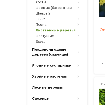
Хосты
Церцис (багрянник)
Шалфей
Юкка
Ясень
Ос
Лиственные деревья
Цветущие
Еще...
Плодово-ягодные
деревья (саженцы)
-
Ягодные кустарники
Хвойные растения
В 
Лесные деревья
Саженцы