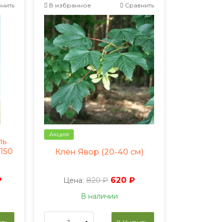
нить
В избранное
Сравнить
Акция
ль
150
Клён Явор (20-40 см)
₽
820 ₽
620 ₽
Цена:
В наличии