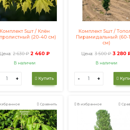
Комплект 5шт / Клён
Комплект 5шт / Топо
тролистный (20-40 см)
Пирамидальный (60-
см)
2 630 ₽
2 460 ₽
3 500 ₽
3 280 
Цена:
Цена:
В наличии
В наличии
+
-
+
Купить
Купи
избранное
Сравнить
В избранное
Срав