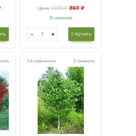
₽
1 070 ₽
860 ₽
Цена:
В наличии
-
+
ть
Купить
нить
В избранное
Сравнить