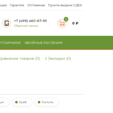
кции
Гарантия
Оптовикам
Пункты выдачи СДЕК
0
+7 (499) 460-67-95
0 ₽
Обратный звонок
УСТАРНИКИ
ХВОЙНЫЕ РАСТЕНИЯ
равнение товаров (0)
Закладки (0)
Бук
Граб
Тополь