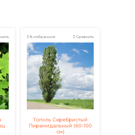
нить
В избранное
Сравнить
н
Тополь Серебристый
ец
Пирамидальный (60-100
см)