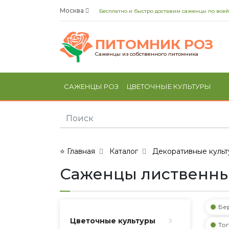
Москва
Бесплатно и быстро доставим саженцы по всей
ПИТОМНИК РОЗ
Саженцы из собственного питомника
САЖЕНЦЫ РОЗ
ЦВЕТОЧНЫЕ КУЛЬТУРЫ
⭐ Главная
Каталог
Декоративные культ
Саженцы лиственны
Бе
Цветочные культуры
Топ