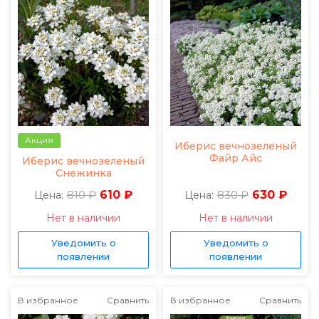
Акция
Иберис вечнозеленый
Файр Айс
Иберис вечнозеленый
Снежинка
810 ₽
610 ₽
830 ₽
630 ₽
Цена:
Цена:
Нет в наличии
Нет в наличии
Уведомить о
Уведомить о
появлении
появлении
В избранное
Сравнить
В избранное
Сравнить