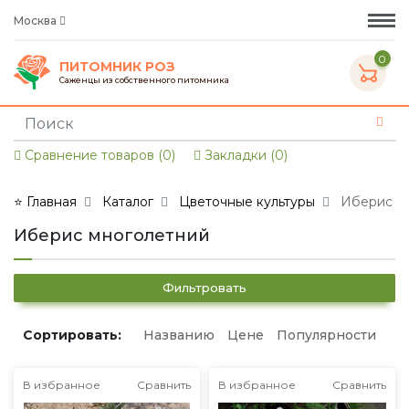
Москва
0
ПИТОМНИК РОЗ
Саженцы из собственного питомника
Сравнение товаров (0)
Закладки (0)
⭐ Главная
Каталог
Цветочные культуры
Иберис
Иберис многолетний
Фильтровать
Сортировать:
Названию
Цене
Популярности
В избранное
Сравнить
В избранное
Сравнить