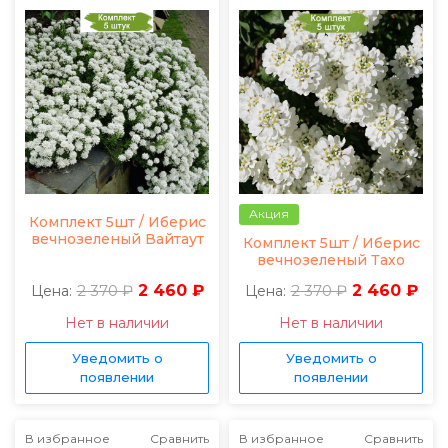
Акция
Комплект 5шт / Иберис
вечнозеленый Вайтаут
Комплект 5шт / Иберис
вечнозеленый Тахо
2 370 ₽
2 460 ₽
2 370 ₽
2 460 ₽
Цена:
Цена:
Нет в наличии
Нет в наличии
Уведомить о
Уведомить о
появлении
появлении
В избранное
Сравнить
В избранное
Сравнить