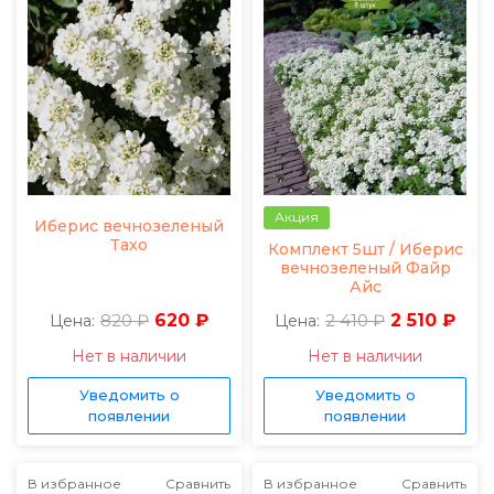
Акция
Иберис вечнозеленый
Тахо
Комплект 5шт / Иберис
вечнозеленый Файр
Айс
820 ₽
620 ₽
2 410 ₽
2 510 ₽
Цена:
Цена:
Нет в наличии
Нет в наличии
Уведомить о
Уведомить о
появлении
появлении
В избранное
Сравнить
В избранное
Сравнить