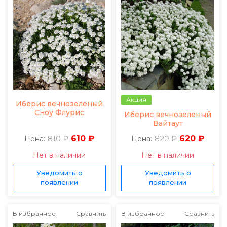
Акция
Иберис вечнозеленый
Сноу Флурис
Иберис вечнозеленый
Вайтаут
810 ₽
610 ₽
820 ₽
620 ₽
Цена:
Цена:
Нет в наличии
Нет в наличии
Уведомить о
Уведомить о
появлении
появлении
В избранное
Сравнить
В избранное
Сравнить