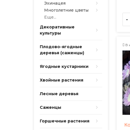
Эхинацея
Многолетние цветы
Еще...
-
Декоративные
культуры
В 
Плодово-ягодные
деревья (саженцы)
Ягодные кустарники
Хвойные растения
Лесные деревья
Саженцы
Горшечные растения
Ко