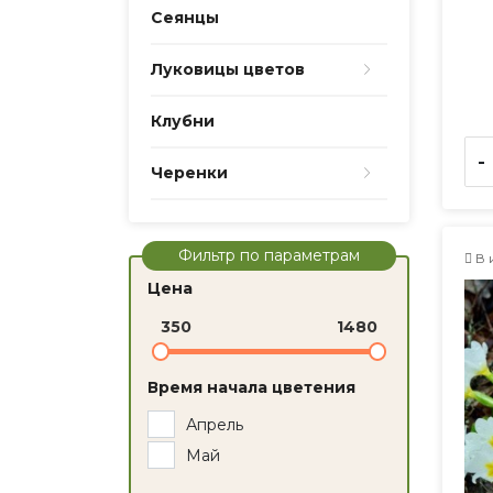
Сеянцы
Луковицы цветов
Клубни
-
Черенки
Фильтр по параметрам
В 
Цена
350
1480
Время начала цветения
Апрель
Май