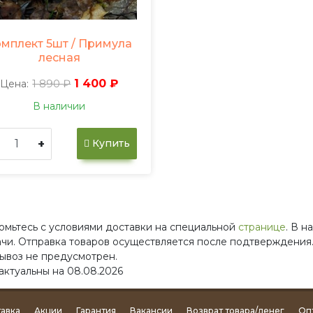
мплект 5шт / Примула
лесная
1 890 ₽
1 400 ₽
Цена:
В наличии
+
Купить
омьтесь с условиями доставки на специальной
странице
. В 
ачи. Отправка товаров осуществляется после подтверждения.
ывоз не предусмотрен.
актуальны на 08.08.2026
авка
Акции
Гарантия
Вакансии
Возврат товара/денег
Оп