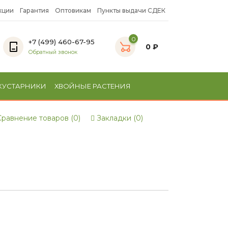
кции
Гарантия
Оптовикам
Пункты выдачи СДЕК
0
+7 (499) 460-67-95
0 ₽
Обратный звонок
КУСТАРНИКИ
ХВОЙНЫЕ РАСТЕНИЯ
равнение товаров (0)
Закладки (0)