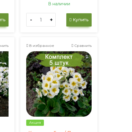
В наличии
-
+
ть
Купить
нить
В избранное
Сравнить
Акция