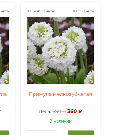
нить
В избранное
Сравнить
ула
Примула мелкозубчатая
₽
680 ₽
360 ₽
Цена:
В наличии