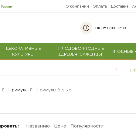
О компании
Оплата
Доставка
А
 России
Пн-Пт: 08:00-17:00
ДЕКОРАТИВНЫЕ
ПЛОДОВО-ЯГОДНЫЕ
ЯГОДНЫЕ 
КУЛЬТУРЫ
ДЕРЕВЬЯ (САЖЕНЦЫ)
С
Примула
Примулы белые
ровать:
Названию
Цене
Популярности