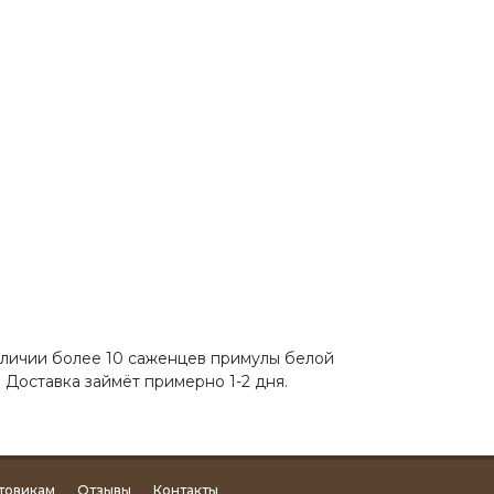
наличии более 10 саженцев примулы белой
 Доставка займёт примерно 1-2 дня.
товикам
Отзывы
Контакты