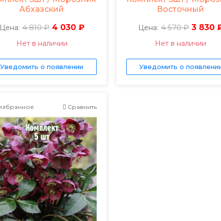
Абхазский
Восточный
4 810 ₽
4 030 ₽
4 570 ₽
3 830 
Цена:
Цена:
Нет в наличии
Нет в наличии
Уведомить о появлении
Уведомить о появлени
избранное
Сравнить