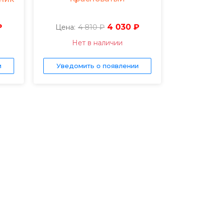
₽
4 810 ₽
4 030 ₽
Цена:
Нет в наличии
и
Уведомить о появлении