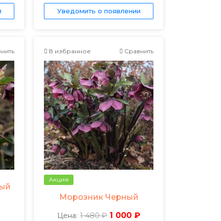
и
Уведомить о появлении
нить
В избранное
Сравнить
Акция
тый
Морозник Черный
1 480 ₽
1 000 ₽
Цена: