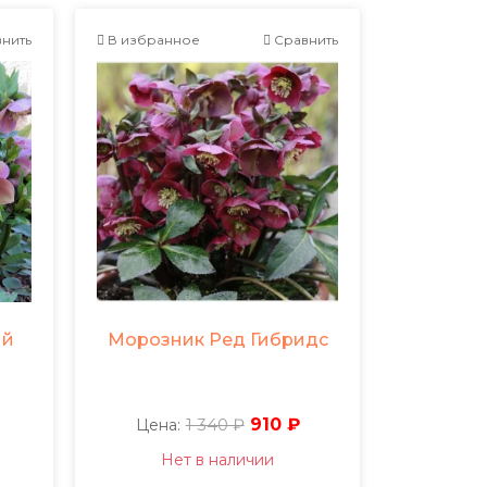
нить
В избранное
Сравнить
ый
Морозник Ред Гибридс
1 340 ₽
910 ₽
Цена:
Нет в наличии