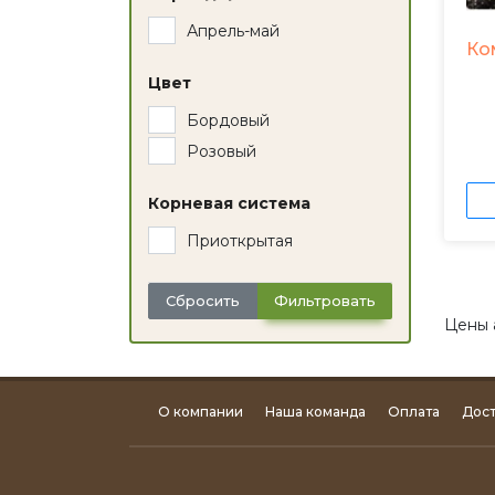
Апрель-май
Ко
Цвет
Бордовый
Розовый
Корневая система
Приоткрытая
Сбросить
Фильтровать
Цены 
О компании
Наша команда
Оплата
Дост