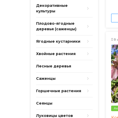
Декоративные
культуры
Плодово-ягодные
деревья (саженцы)
В 
Ягодные кустарники
Хвойные растения
Лесные деревья
Саженцы
Горшечные растения
Сеянцы
Ак
Луковицы цветов
Ко