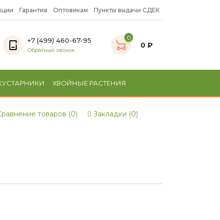
кции
Гарантия
Оптовикам
Пункты выдачи СДЕК
0
+7 (499) 460-67-95
0 ₽
Обратный звонок
КУСТАРНИКИ
ХВОЙНЫЕ РАСТЕНИЯ
равнение товаров (0)
Закладки (0)