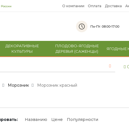
О компании
Оплата
Доставка
А
 России
Пн-Пт: 08:00-17:00
ДЕКОРАТИВНЫЕ
ПЛОДОВО-ЯГОДНЫЕ
ЯГОДНЫЕ 
КУЛЬТУРЫ
ДЕРЕВЬЯ (САЖЕНЦЫ)
С
Морозник
Морозник красный
ровать:
Названию
Цене
Популярности