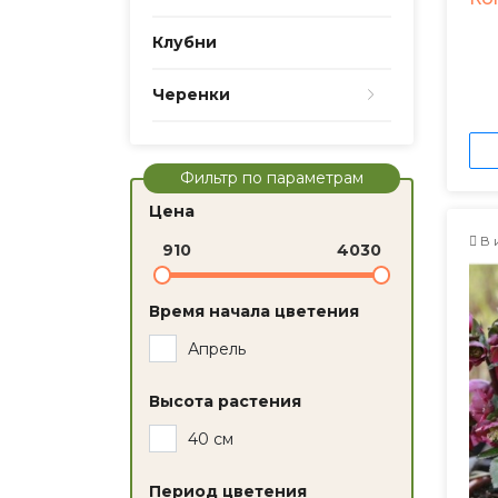
Клубни
Черенки
Фильтр по параметрам
Цена
В 
910
4030
Время начала цветения
Апрель
Высота растения
40 см
Период цветения