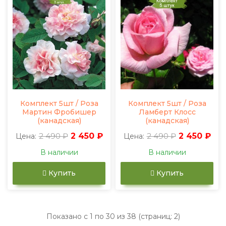
Комплект 5шт / Роза
Комплект 5шт / Роза
Мартин Фробишер
Ламберт Клосс
(канадская)
(канадская)
2 490 ₽
2 450 ₽
2 490 ₽
2 450 ₽
Цена:
Цена:
В наличии
В наличии
Купить
Купить
Показано с 1 по 30 из 38 (страниц: 2)