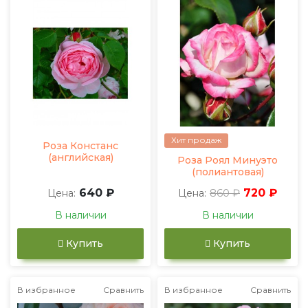
Хит продаж
Роза Констанс
(английская)
Роза Роял Минуэто
(полиантовая)
640 ₽
860 ₽
720 ₽
Цена:
Цена:
В наличии
В наличии
Купить
Купить
В избранное
Сравнить
В избранное
Сравнить