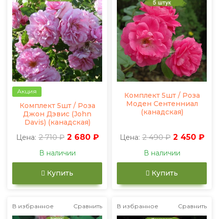
Акция
Комплект 5шт / Роза
Моден Сентенниал
Комплект 5шт / Роза
(канадская)
Джон Дэвис (John
Davis) (канадская)
2 710 ₽
2 680 ₽
2 490 ₽
2 450 ₽
Цена:
Цена:
В наличии
В наличии
Купить
Купить
В избранное
Сравнить
В избранное
Сравнить