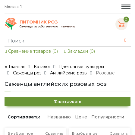
Москва
0
ПИТОМНИК РОЗ
Саженцы из собственного питомника
Сравнение товаров (0)
Закладки (0)
⭐ Главная
Каталог
Цветочные культуры
Саженцы роз
Английские розы
Розовые
Саженцы английских розовых роз
Фильтровать
Сортировать:
Названию
Цене
Популярности
В избранное
Сравнить
В избранное
Сравнить