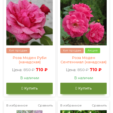
Хит продаж
Хит продаж
Акция
Роза Моден Руби
Роза Моден
(канадская)
Сентенниал (канадская)
850 ₽
710 ₽
850 ₽
710 ₽
Цена:
Цена:
В наличии
В наличии
Купить
Купить
В избранное
Сравнить
В избранное
Сравнить