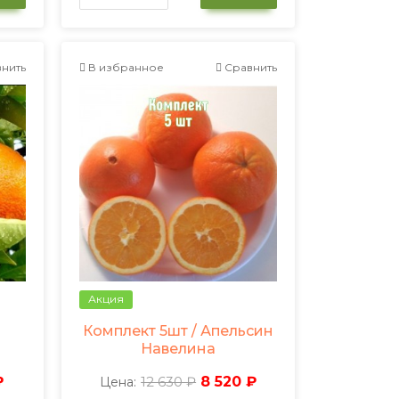
нить
В избранное
Сравнить
Акция
Комплект 5шт / Апельсин
Навелина
₽
12 630 ₽
8 520 ₽
Цена: