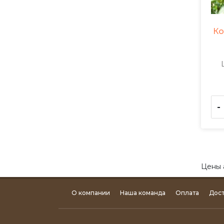
Ко
-
Цены 
О компании
Наша команда
Оплата
Дост