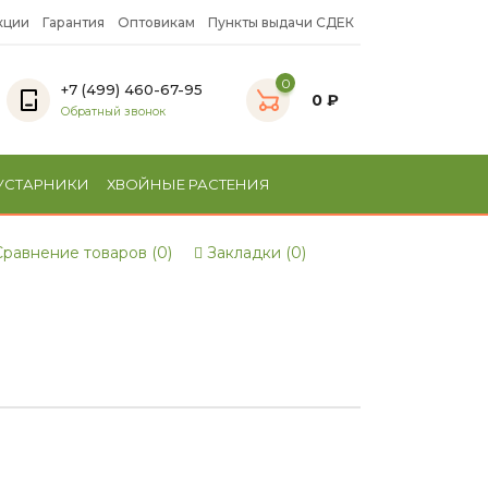
кции
Гарантия
Оптовикам
Пункты выдачи СДЕК
0
+7 (499) 460-67-95
0 ₽
Обратный звонок
УСТАРНИКИ
ХВОЙНЫЕ РАСТЕНИЯ
равнение товаров (0)
Закладки (0)