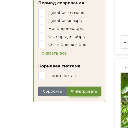
Период созревания
Декабрь - январь
Декабрь-январь
Ноябрь-декабрь
Октябрь-декабрь
-
Сентябрь-октябрь
Показать все
Корневая система
В 
Приоткрытая
Сбросить
Фильтровать