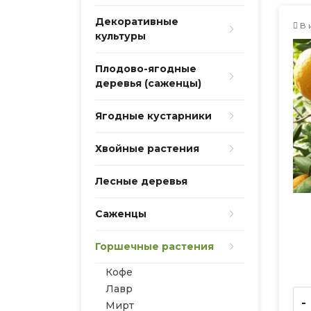
Декоративные
В 
культуры
Плодово-ягодные
деревья (саженцы)
Ягодные кустарники
Хвойные растения
Лесные деревья
Саженцы
Горшечные растения
Кофе
Лавр
-
Мирт