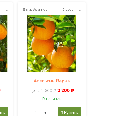
нить
В избранное
Сравнить
Апельсин Верна
₽
2 600 ₽
2 200 ₽
Цена:
В наличии
-
+
ть
Купить