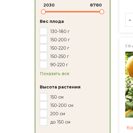
2030
8780
-
Вес плода
130-180 г
150-200 г
В 
150-220 г
150-250 г
90-220 г
Показать все
Высота растения
150 см
150-200 см
200 см
до 150 см
Ко