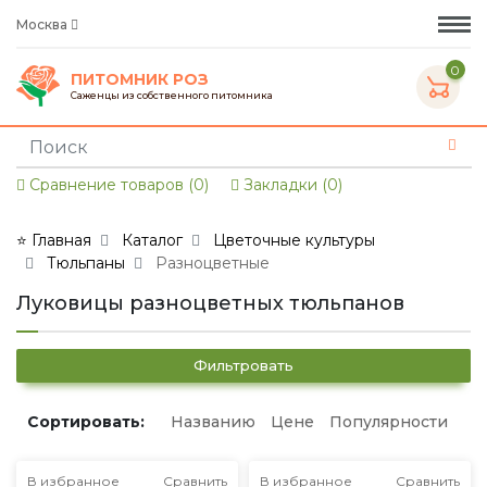
Москва
0
ПИТОМНИК РОЗ
Саженцы из собственного питомника
Сравнение товаров (0)
Закладки (0)
⭐ Главная
Каталог
Цветочные культуры
Тюльпаны
Разноцветные
Луковицы разноцветных тюльпанов
Фильтровать
Сортировать:
Названию
Цене
Популярности
В избранное
Сравнить
В избранное
Сравнить