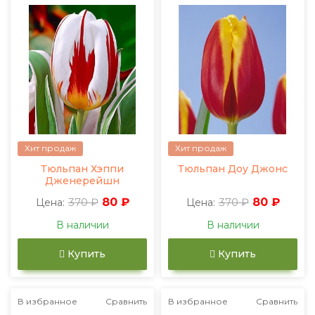
Хит продаж
Хит продаж
Тюльпан Хэппи
Тюльпан Доу Джонс
Дженерейшн
370 ₽
80 ₽
370 ₽
80 ₽
Цена:
Цена:
В наличии
В наличии
Купить
Купить
В избранное
Сравнить
В избранное
Сравнить