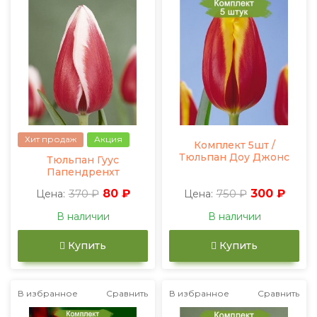
Хит продаж
Акция
Комплект 5шт /
Тюльпан Доу Джонс
Тюльпан Гуус
Папендренхт
370 ₽
80 ₽
750 ₽
300 ₽
Цена:
Цена:
В наличии
В наличии
Купить
Купить
В избранное
Сравнить
В избранное
Сравнить