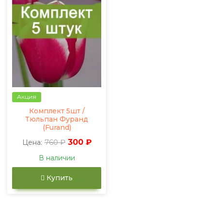
Акция
Комплект 5шт /
Тюльпан Фуранд
(Furand)
760 ₽
300 ₽
Цена:
В наличии
Купить