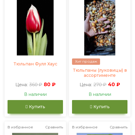
Хит продаж
Тюльпан Фулл Хаус
Тюльпаны (луковицы) в
ассортименте
360 ₽
80 ₽
270 ₽
40 ₽
Цена:
Цена:
В наличии
В наличии
Купить
Купить
В избранное
Сравнить
В избранное
Сравнить