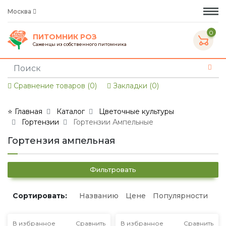
Москва
0
ПИТОМНИК РОЗ
Саженцы из собственного питомника
Сравнение товаров (0)
Закладки (0)
⭐ Главная
Каталог
Цветочные культуры
Гортензии
Гортензии Ампельные
Гортензия ампельная
Фильтровать
Сортировать:
Названию
Цене
Популярности
В избранное
Сравнить
В избранное
Сравнить