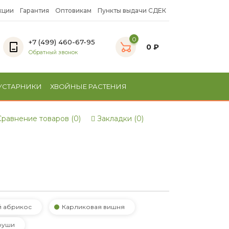
кции
Гарантия
Оптовикам
Пункты выдачи СДЕК
0
+7 (499) 460-67-95
0 ₽
Обратный звонок
УСТАРНИКИ
ХВОЙНЫЕ РАСТЕНИЯ
равнение товаров (0)
Закладки (0)
й абрикос
Карликовая вишня
руши