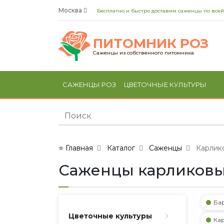
Москва
Бесплатно и быстро доставим саженцы по всей
ПИТОМНИК РОЗ
Саженцы из собственного питомника
САЖЕНЦЫ РОЗ
ЦВЕТОЧНЫЕ КУЛЬТУРЫ
⭐ Главная
Каталог
Саженцы
Карлик
Саженцы карликовы
Ба
Цветочные культуры
Ка