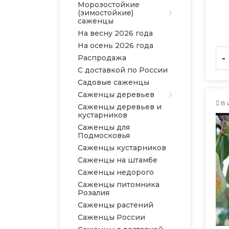
Морозостойкие
(зимостойкие)
саженцы
На весну 2026 года
На осень 2026 года
-
Распродажа
С доставкой по России
Садовые саженцы
Саженцы деревьев
В 
Саженцы деревьев и
кустарников
Саженцы для
Подмосковья
Саженцы кустарников
Саженцы на штамбе
Саженцы недорого
Саженцы питомника
Розалия
Саженцы растений
Саженцы России