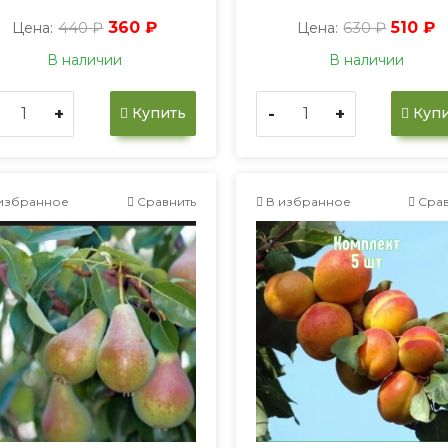
440 ₽
360 ₽
630 ₽
510 ₽
Цена:
Цена:
В наличии
В наличии
+
-
+
Купить
Купи
избранное
Сравнить
В избранное
Срав