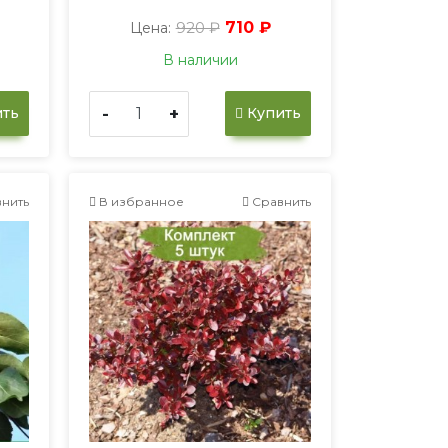
920 ₽
710 ₽
Цена:
В наличии
-
+
ть
Купить
нить
В избранное
Сравнить