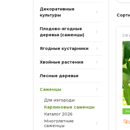
Декоративные
культуры
Сорти
Плодово-ягодные
деревья (саженцы)
В 
Ягодные кустарники
Хвойные растения
Лесные деревья
Саженцы
Для изгороди
Карликовые саженцы
Ак
Каталог 2026
Многолетние
Гр
саженцы