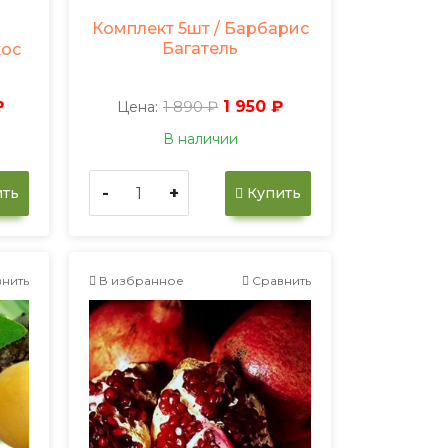
Комплект 5шт / Барбарис
Багатель
кос
₽
1 890 ₽
1 950 ₽
Цена:
В наличии
-
+
ть
Купить
нить
В избранное
Сравнить