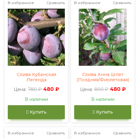
В избранное
Сравнить
В избранное
Сравнить
Слива Кубанская
Слива Анна Шпет
Легенда
(Поздняя/Фиолетовая)
780 ₽
480 ₽
800 ₽
480 ₽
Цена:
Цена:
В наличии
В наличии
Купить
Купить
В избранное
Сравнить
В избранное
Сравнить