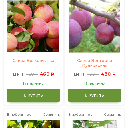
Слива Болховчанка
Слива Венгерка
Пулковская
760 ₽
460 ₽
780 ₽
480 ₽
Цена:
Цена:
В наличии
В наличии
Купить
Купить
В избранное
Сравнить
В избранное
Сравнить