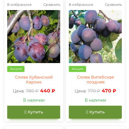
В избранное
Сравнить
В избранное
Сравнить
Акция
Акция
Слива Кубанский
Слива Витебская
Карлик
поздняя
780 ₽
440 ₽
770 ₽
470 ₽
Цена:
Цена:
В наличии
В наличии
Купить
Купить