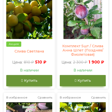
Акция
Комплект 5шт / Слива
Анна Шпет (Поздняя/
Слива Светлана
Фиолетовая)
810 ₽
510 ₽
2 300 ₽
1 900 ₽
Цена:
Цена:
В наличии
В наличии
Купить
Купить
В избранное
Сравнить
В избранное
Сравнить