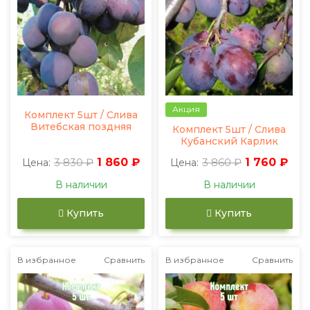
Акция
Комплект 5шт / Слива
Витебская поздняя
Комплект 5шт / Слива
Кубанский Карлик
3 830 ₽
1 860 ₽
3 860 ₽
1 760 ₽
Цена:
Цена:
В наличии
В наличии
Купить
Купить
В избранное
Сравнить
В избранное
Сравнить