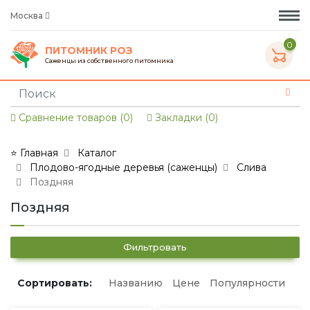
Москва
0
ПИТОМНИК РОЗ
Саженцы из собственного питомника
Сравнение товаров (0)
Закладки (0)
⭐ Главная
Каталог
Плодово-ягодные деревья (саженцы)
Слива
Поздняя
Поздняя
Фильтровать
Сортировать:
Названию
Цене
Популярности