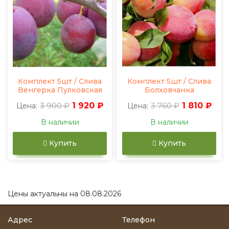
Комплект 5шт / Слива
Комплект 5шт / Слива
Венгерка Пулковская
Болховчанка
3 900 ₽
1 920 ₽
3 760 ₽
1 810 ₽
Цена:
Цена:
В наличии
В наличии
Купить
Купить
Цены актуальны на 08.08.2026
Адрес
Телефон