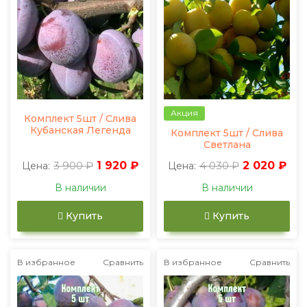
Акция
Комплект 5шт / Слива
Кубанская Легенда
Комплект 5шт / Слива
Светлана
3 900 ₽
1 920 ₽
4 030 ₽
2 020 ₽
Цена:
Цена:
В наличии
В наличии
Купить
Купить
В избранное
Сравнить
В избранное
Сравнить