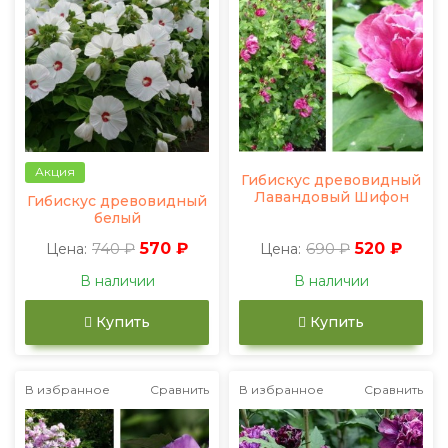
Акция
Гибискус древовидный
Лавандовый Шифон
Гибискус древовидный
белый
740 ₽
570 ₽
690 ₽
520 ₽
Цена:
Цена:
В наличии
В наличии
Купить
Купить
В избранное
Сравнить
В избранное
Сравнить