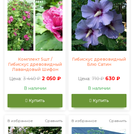
Комплект 5шт /
Гибискус древовидный
Гибискус древовидный
Блю Сатин
Лавандовый Шифон
3 440 ₽
2 050 ₽
710 ₽
630 ₽
Цена:
Цена:
В наличии
В наличии
Купить
Купить
В избранное
Сравнить
В избранное
Сравнить