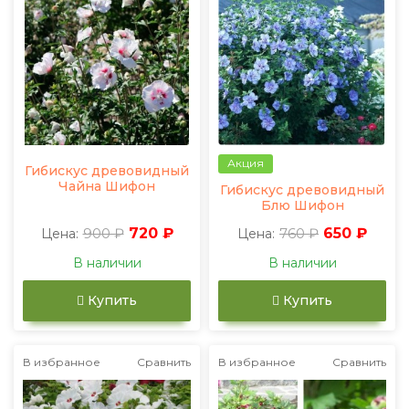
Акция
Гибискус древовидный
Чайна Шифон
Гибискус древовидный
Блю Шифон
900 ₽
720 ₽
760 ₽
650 ₽
Цена:
Цена:
В наличии
В наличии
Купить
Купить
В избранное
Сравнить
В избранное
Сравнить