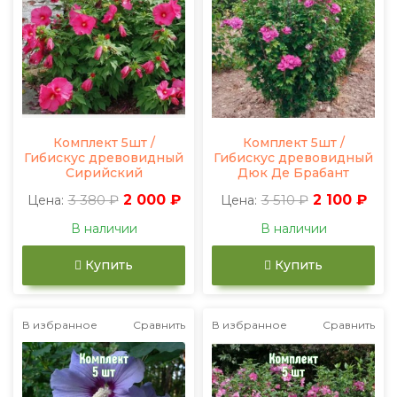
Комплект 5шт /
Комплект 5шт /
Гибискус древовидный
Гибискус древовидный
Сирийский
Дюк Де Брабант
3 380 ₽
2 000 ₽
3 510 ₽
2 100 ₽
Цена:
Цена:
В наличии
В наличии
Купить
Купить
В избранное
Сравнить
В избранное
Сравнить