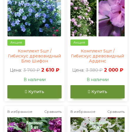
Акция
Акция
Комплект 5шт /
Комплект 5шт /
Гибискус древовидный
Гибискус древовидный
Блю Шифон
Арденс
3 760 ₽
2 610 ₽
3 380 ₽
2 000 ₽
Цена:
Цена:
В наличии
В наличии
Купить
Купить
В избранное
Сравнить
В избранное
Сравнить