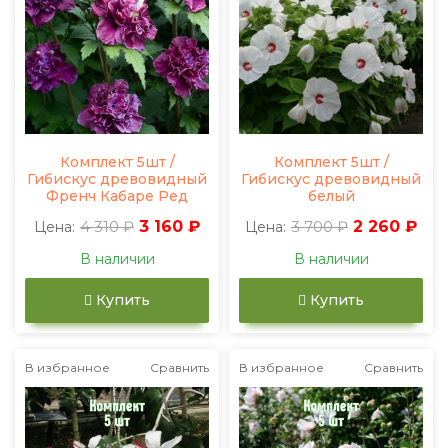
Комплект 5шт /
Комплект 5шт /
Гибискус древовидный
Гибискус древовидный
Френч Кабаре Ред
белый
4 310 ₽
3 160 ₽
3 700 ₽
2 260 ₽
Цена:
Цена:
В наличии
В наличии
Купить
Купить
В избранное
Сравнить
В избранное
Сравнить