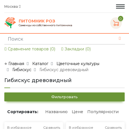
Москва
0
ПИТОМНИК РОЗ
Саженцы из собственного питомника
Сравнение товаров (0)
Закладки (0)
⭐ Главная
Каталог
Цветочные культуры
Гибискус
Гибискус древовидный
Гибискус древовидный
Фильтровать
Сортировать:
Названию
Цене
Популярности
В избранное
Сравнить
В избранное
Сравнить