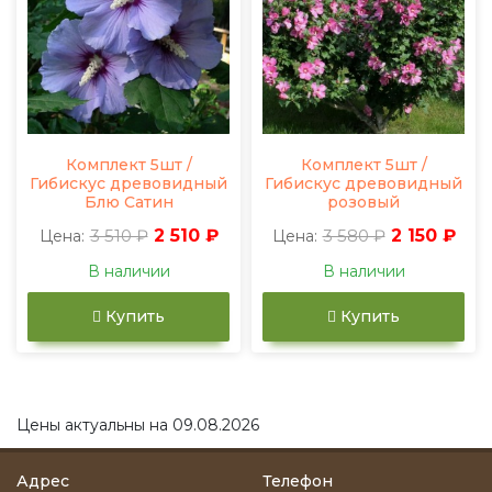
Комплект 5шт /
Комплект 5шт /
Гибискус древовидный
Гибискус древовидный
Блю Сатин
розовый
3 510 ₽
2 510 ₽
3 580 ₽
2 150 ₽
Цена:
Цена:
В наличии
В наличии
Купить
Купить
Цены актуальны на 09.08.2026
Адрес
Телефон