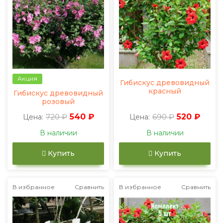
Акция
Гибискус древовидный
красный
Гибискус древовидный
розовый
720 ₽
540 ₽
690 ₽
520 ₽
Цена:
Цена:
В наличии
В наличии
Купить
Купить
В избранное
Сравнить
В избранное
Сравнить