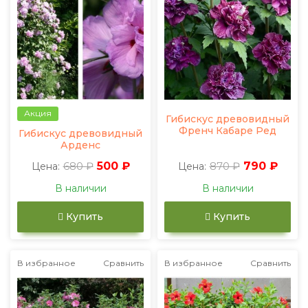
Акция
Гибискус древовидный
Френч Кабаре Ред
Гибискус древовидный
Арденс
680 ₽
500 ₽
870 ₽
790 ₽
Цена:
Цена:
В наличии
В наличии
Купить
Купить
В избранное
Сравнить
В избранное
Сравнить