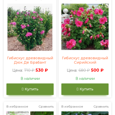
Гибискус древовидный
Гибискус древовидный
Дюк Де Брабант
Сирийский
710 ₽
530 ₽
680 ₽
500 ₽
Цена:
Цена:
В наличии
В наличии
Купить
Купить
В избранное
Сравнить
В избранное
Сравнить