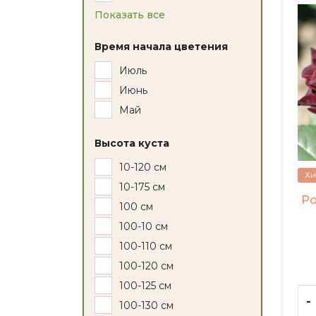
Показать все
Время начала цветения
Июль
Июнь
Май
Высота куста
10-120 см
Хи
10-175 см
Ро
100 см
100-10 см
100-110 см
100-120 см
100-125 см
-
100-130 см