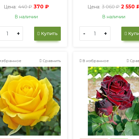
440 ₽
370 ₽
3 060 ₽
2 550 
Цена:
Цена:
В наличии
В наличии
+
-
+
Купить
Купи
избранное
Сравнить
В избранное
Срав