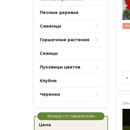
Лесные деревья
Хи
Саженцы
Горшечные растения
Сеянцы
Луковицы цветов
-
Клубни
Черенки
В 
Фильтр по параметрам
Цена