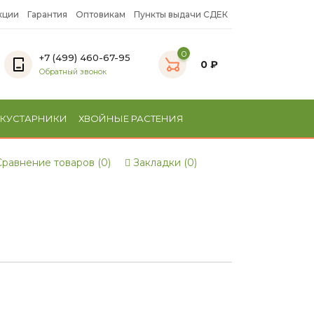
кции
Гарантия
Оптовикам
Пункты выдачи СДЕК
0
+7 (499) 460-67-95
0 ₽
Обратный звонок
 КУСТАРНИКИ
ХВОЙНЫЕ РАСТЕНИЯ
равнение товаров (0)
Закладки (0)