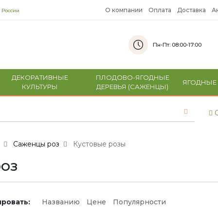
О компании
Оплата
Доставка
А
 России
Пн-Пт: 08:00-17:00
ДЕКОРАТИВНЫЕ
ПЛОДОВО-ЯГОДНЫЕ
ЯГОДНЫЕ
КУЛЬТУРЫ
ДЕРЕВЬЯ (САЖЕНЦЫ)
С
Саженцы роз
Кустовые розы
роз
ровать:
Названию
Цене
Популярности