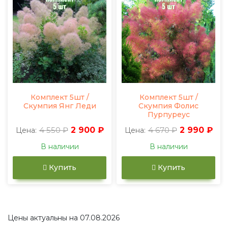
Комплект 5шт /
Комплект 5шт /
Скумпия Янг Леди
Скумпия Фолис
Пурпуреус
4 550 ₽
2 900 ₽
4 670 ₽
2 990 ₽
Цена:
Цена:
В наличии
В наличии
Купить
Купить
Цены актуальны на 07.08.2026