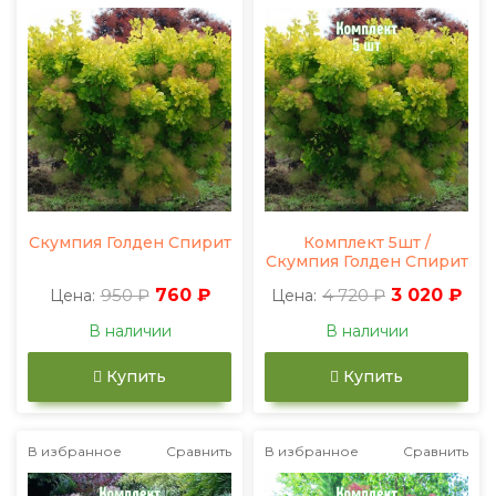
Скумпия Голден Спирит
Комплект 5шт /
Скумпия Голден Спирит
950 ₽
760 ₽
4 720 ₽
3 020 ₽
Цена:
Цена:
В наличии
В наличии
Купить
Купить
В избранное
Сравнить
В избранное
Сравнить