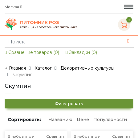
Москва
0
ПИТОМНИК РОЗ
Саженцы из собственного питомника
Сравнение товаров (0)
Закладки (0)
⭐ Главная
Каталог
Декоративные культуры
Скумпия
Скумпия
Фильтровать
Сортировать:
Названию
Цене
Популярности
В избранное
Сравнить
В избранное
Сравнить