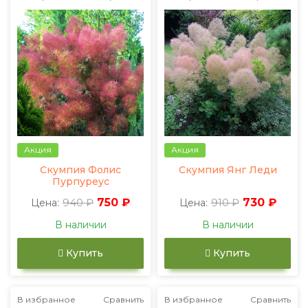
Акция
Акция
Скумпия Фолис
Скумпия Янг Леди
Пурпуреус
940 ₽
750 ₽
910 ₽
730 ₽
Цена:
Цена:
В наличии
В наличии
Купить
Купить
В избранное
Сравнить
В избранное
Сравнить