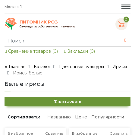
Москва
0
ПИТОМНИК РОЗ
Саженцы из собственного питомника
Сравнение товаров (0)
Закладки (0)
⭐ Главная
Каталог
Цветочные культуры
Ирисы
Ирисы белые
Белые ирисы
Фильтровать
Сортировать:
Названию
Цене
Популярности
В избранное
Сравнить
В избранное
Сравнить