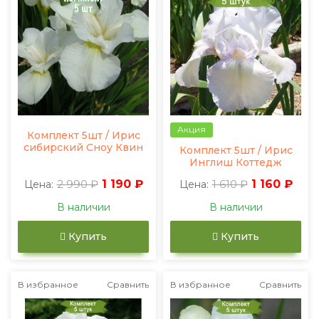
Акция
Комплект 5шт / Ирис
сибирский Сноу Квин
Комплект 5шт / Ирис
Инглиш Коттедж
2 990 ₽
1 190 ₽
1 610 ₽
1 160 ₽
Цена:
Цена:
В наличии
В наличии
Купить
Купить
В избранное
Сравнить
В избранное
Сравнить