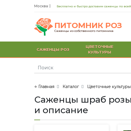
Москва
Бесплатно и быстро доставим саженцы по всей
ПИТОМНИК РОЗ
Саженцы из собственного питомника
ЦВЕТОЧНЫЕ
САЖЕНЦЫ РОЗ
КУЛЬТУРЫ
⭐ Главная
Каталог
Цветочные культуры
Саженцы шраб розы 
и описание