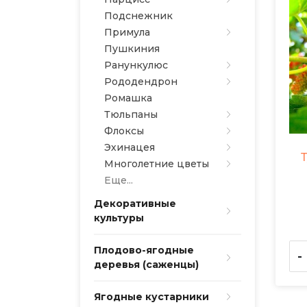
Подснежник
Примула
Пушкиния
Ранункулюс
Рододендрон
Ромашка
Тюльпаны
Флоксы
Эхинацея
Многолетние цветы
Еще...
Декоративные
культуры
Плодово-ягодные
-
деревья (саженцы)
Ягодные кустарники