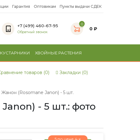
кции
Гарантия
Оптовикам
Пункты выдачи СДЕК
0
+7 (499) 460-67-95
0 ₽
Обратный звонок
 КУСТАРНИКИ
ХВОЙНЫЕ РАСТЕНИЯ
равнение товаров (0)
Закладки (0)
анон (Rosomane Janon) - 5 шт.
non) - 5 шт.: фото
5 по цене 4-х