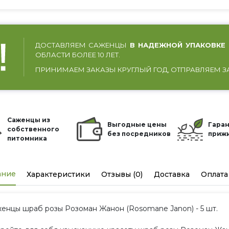
ДОСТАВЛЯЕМ САЖЕНЦЫ
В НАДЕЖНОЙ УПАКОВКЕ
ОБЛАСТИ БОЛЕЕ 10 ЛЕТ.
ПРИНИМАЕМ ЗАКАЗЫ КРУГЛЫЙ ГОД, ОТПРАВЛЯЕМ З
Саженцы из
Выгодные цены
Гаран
собственного
без посредников
приж
питомника
ание
Характеристики
Отзывы (0)
Доставка
Оплата
енцы шраб розы Розоман Жанон (Rosomane Janon) - 5 шт.