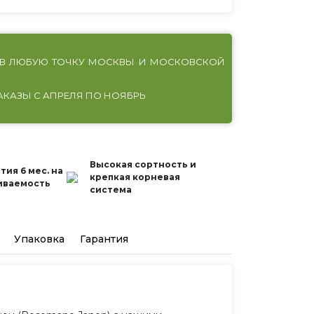
В ЛЮБУЮ ТОЧКУ МОСКВЫ И МОСКОВСКОЙ
АКАЗЫ С АПРЕЛЯ ПО НОЯБРЬ
Высокая сортность и
тия 6 мес. на
крепкая корневая
иваемость
система
Упаковка
Гарантия