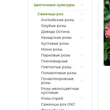
Цветочные культуры
Саженцы роз
Английские розы
Голубые розы
Дэвида Остина
Канадские розы
Кустовые розы
Мини розы
Парковые розы
Пионовидные
Плетистые розы
Полиантовые розы
Почвопокровные
розы
Розы мелкоцветные
кустовые
Розы спрей
Саженцы роз ОКС