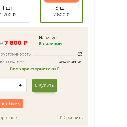
1 шт
5 шт
2 200 ₽
7 800 ₽
Наличие:
7 800 ₽
 ₽
В наличии
оустойчивость
-23
вая система
Приоткрытая
Все характеристики
+
Купить
ть в 1 клик
бранное
Сравнить