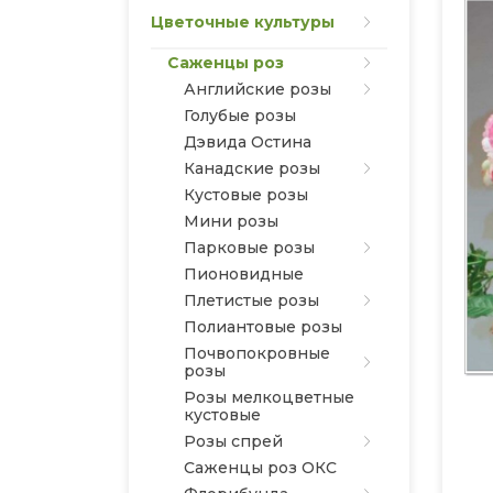
Цветочные культуры
Саженцы роз
Английские розы
Голубые розы
Дэвида Остина
Канадские розы
Кустовые розы
Мини розы
Парковые розы
Пионовидные
Плетистые розы
Полиантовые розы
Почвопокровные
розы
Розы мелкоцветные
кустовые
Розы спрей
Саженцы роз ОКС