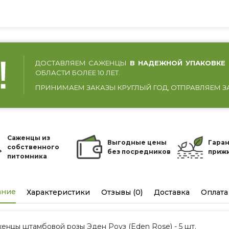
ДОСТАВЛЯЕМ САЖЕНЦЫ
В НАДЕЖНОЙ УПАКОВКЕ
ОБЛАСТИ БОЛЕЕ 10 ЛЕТ.
ПРИНИМАЕМ ЗАКАЗЫ КРУГЛЫЙ ГОД, ОТПРАВЛЯЕМ З
Саженцы из
Выгодные цены
Гаран
собственного
без посредников
приж
питомника
ание
Характеристики
Отзывы (0)
Доставка
Оплата
енцы штамбовой розы Эден Роуз (Eden Rose) - 5 шт.