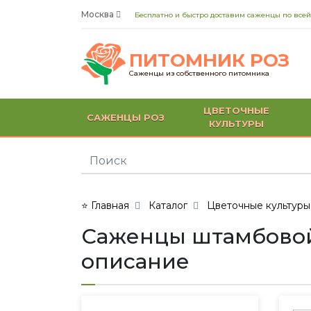
Москва
Бесплатно и быстро доставим саженцы по всей
ПИТОМНИК РОЗ
Саженцы из собственного питомника
ЦВЕТОЧНЫЕ
САЖЕНЦЫ РОЗ
КУЛЬТУРЫ
⭐ Главная
Каталог
Цветочные культуры
Саженцы штамбовой р
описание