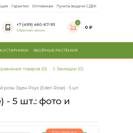
кции
Гарантия
Оптовикам
Пункты выдачи СДЕК
0
+7 (499) 460-67-95
0 ₽
Обратный звонок
 КУСТАРНИКИ
ХВОЙНЫЕ РАСТЕНИЯ
равнение товаров (0)
Закладки (0)
розы Эден Роуз (Eden Rose) - 5 шт.
 5 шт.: фото и
5 по цене 4-х