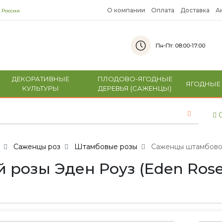
О компании
Оплата
Доставка
А
 России
Пн-Пт: 08:00-17:00
ДЕКОРАТИВНЫЕ
ПЛОДОВО-ЯГОДНЫЕ
ЯГОДНЫЕ
КУЛЬТУРЫ
ДЕРЕВЬЯ (САЖЕНЦЫ)
С
Саженцы роз
Штамбовые розы
Саженцы штамбовой 
озы Эден Роуз (Eden Rose) -