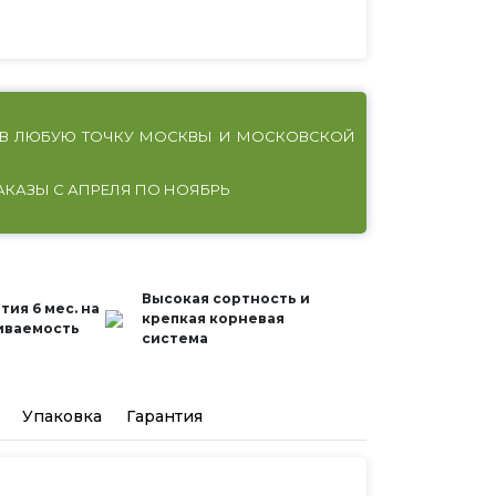
В ЛЮБУЮ ТОЧКУ МОСКВЫ И МОСКОВСКОЙ
АКАЗЫ С АПРЕЛЯ ПО НОЯБРЬ
Высокая сортность и
тия 6 мес. на
крепкая корневая
иваемость
система
Упаковка
Гарантия