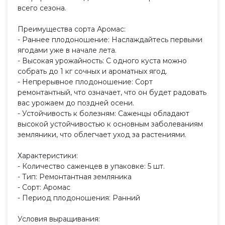
всего сезона.
Преимущества сорта Аромас:
- Раннее плодоношение: Наслаждайтесь первыми
ягодами уже в начале лета.
- Высокая урожайность: С одного куста можно
собрать до 1 кг сочных и ароматных ягод.
- Непрерывное плодоношение: Сорт
ремонтантный, что означает, что он будет радовать
вас урожаем до поздней осени.
- Устойчивость к болезням: Саженцы обладают
высокой устойчивостью к основным заболеваниям
земляники, что облегчает уход за растениями.
Характеристики:
- Количество саженцев в упаковке: 5 шт.
- Тип: Ремонтантная земляника
- Сорт: Аромас
- Период плодоношения: Ранний
Условия выращивания: