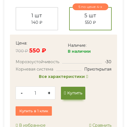
5 по цене 4-х
1 шт
5 шт
140 ₽
550 ₽
Цена:
Наличие:
550 ₽
700 ₽
В наличии
Морозоустойчивость
-30
Корневая система
Приоткрытая
Все характеристики
-
+
Купить
Купить в 1 клик
В избранное
Сравнить