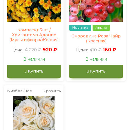
Новинка
Акция
Комплект 5шт /
Хризантема Адонис
Смородина Роза Чайр
(Мультифлора/Желтая)
(Красная)
4 620 ₽
920 ₽
410 ₽
160 ₽
Цена:
Цена:
В наличии
В наличии
Купить
Купить
В избранное
Сравнить