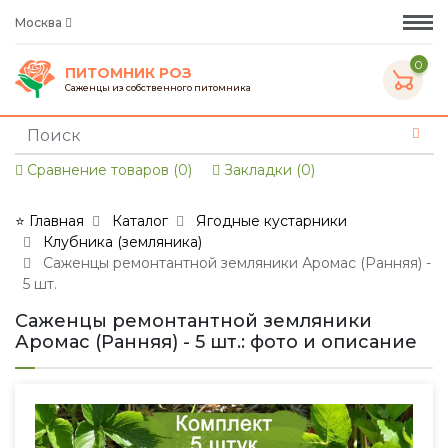
Москва
0
ПИТОМНИК РОЗ
Саженцы из собственного питомника
Сравнение товаров (0)
Закладки (0)
⭐ Главная
Каталог
Ягодные кустарники
Клубника (земляника)
Саженцы ремонтантной земляники Аромас (Ранняя) -
5 шт.
Саженцы ремонтантной земляники
Аромас (Ранняя) - 5 шт.: фото и описание