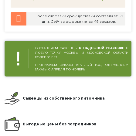
После отправки срок доставки составляет 1-2
дня. Сейчас оформляется 49 заказов.
ДОСТАВЛЯЕМ САЖЕНЦЫ
В НАДЕЖНОЙ УПАКОВКЕ
В
ЛЮБУЮ ТОЧКУ МОСКВЫ И МОСКОВСКОЙ ОБЛАСТИ
БОЛЕЕ 10 ЛЕТ.
ПРИНИМАЕМ ЗАКАЗЫ КРУГЛЫЙ ГОД, ОТПРАВЛЯЕМ
ЗАКАЗЫ С АПРЕЛЯ ПО НОЯБРЬ
Саженцы из собственного питомника
Выгодные цены без посредников